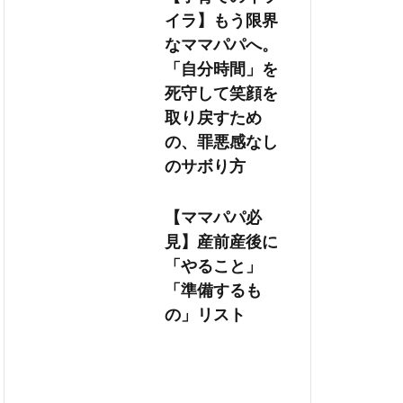
イラ】もう限界
なママパパへ。
「自分時間」を
死守して笑顔を
取り戻すため
の、罪悪感なし
のサボり方
【ママパパ必
見】産前産後に
「やること」
「準備するも
の」リスト