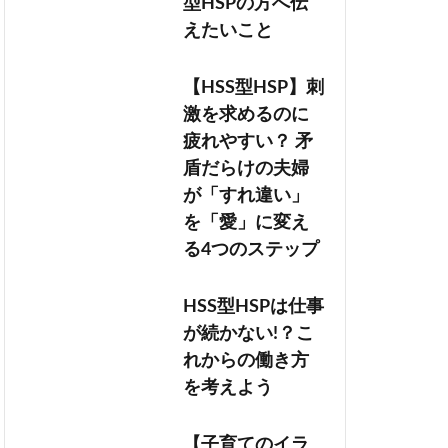
型HSPの方へ伝
えたいこと
【HSS型HSP】刺
激を求めるのに
疲れやすい？ 矛
盾だらけの夫婦
が「すれ違い」
を「愛」に変え
る4つのステップ
HSS型HSPは仕事
が続かない!？こ
れからの働き方
を考えよう
【子育てのイラ