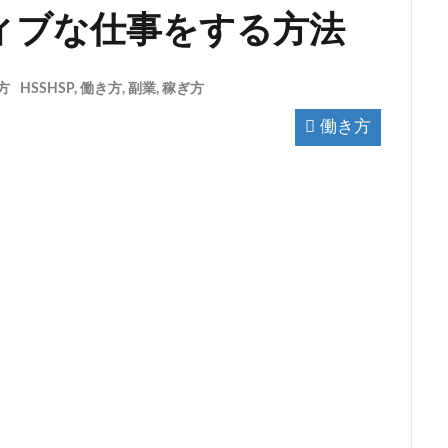
ィブな仕事をする方法
方
HSSHSP
,
働き方
,
副業
,
稼ぎ方
働き方