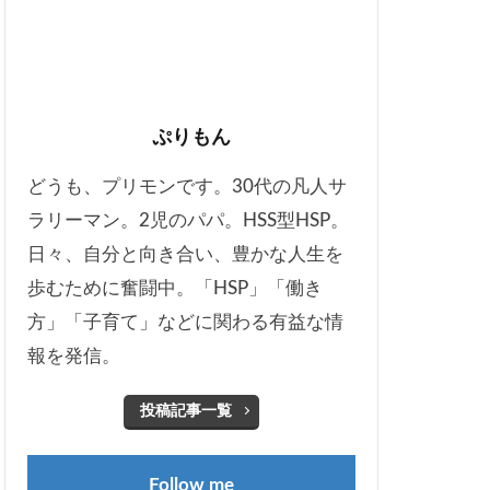
ぷりもん
どうも、プリモンです。30代の凡人サ
ラリーマン。2児のパパ。HSS型HSP。
日々、自分と向き合い、豊かな人生を
歩むために奮闘中。「HSP」「働き
方」「子育て」などに関わる有益な情
報を発信。
投稿記事一覧
Follow me