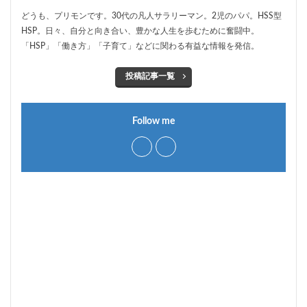
どうも、プリモンです。30代の凡人サラリーマン。2児のパパ。HSS型
HSP。日々、自分と向き合い、豊かな人生を歩むために奮闘中。
「HSP」「働き方」「子育て」などに関わる有益な情報を発信。
投稿記事一覧
Follow me