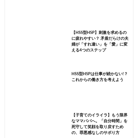
【HSS型HSP】刺激を求めるの
に疲れやすい？ 矛盾だらけの夫
婦が「すれ違い」を「愛」に変
える4つのステップ
HSS型HSPは仕事が続かない!？
これからの働き方を考えよう
【子育てのイライラ】もう限界
なママパパへ。「自分時間」を
死守して笑顔を取り戻すため
の、罪悪感なしのサボり方