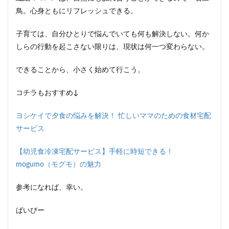
鳥。心身ともにリフレッシュできる。
子育ては、自分ひとりで悩んでいても何も解決しない。何か
しらの行動を起こさない限りは、現状は何一つ変わらない。
できることから、小さく始めて行こう。
コチラもおすすめ↓
ヨシケイで夕食の悩みを解決！ 忙しいママのための食材宅配
サービス
【幼児食冷凍宅配サービス】手軽に時短できる！
mogumo（モグモ）の魅力
参考になれば、幸い。
ばいびー