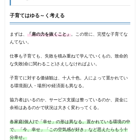
子育てはゆる～く考える
まずは、
「肩の力を抜くこと」
。この世に、完璧な子育てな
んてない。
仕事も子育ても、失敗を積み重ねて学んでいくもの。致命的
な失敗(命に関わること)さえしなければよい。
子育てに対する価値観は、十人十色。人によって置かれてい
る環境面(人・場所)や経済面も異なる。
協力者はいるのか、サービス支援は整っているのか、資金に
余裕はあるのかで状況は大きく変わってくる。
各家庭(個人)で「幸せ」の形は異なる。置かれている環境の中
で、「今、幸せ」「この空気感が好き」など思えたらもう十
分幸せ。