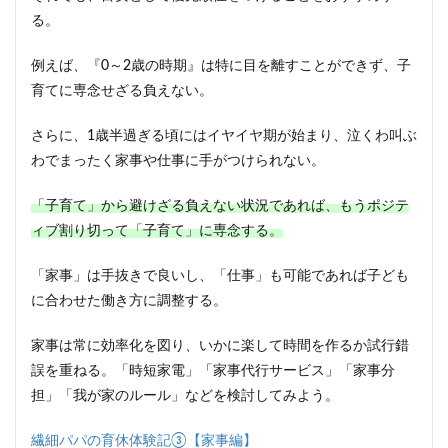
る。
例えば、『0～2歳の時期』は特に目を離すことができず、子
育てに専念せざる負えない。
さらに、1歳半過ぎる頃にはイヤイヤ期が始まり、泣くわ叫ぶ
わでまったく家事や仕事に手がつけられない。
「子育て」から避けざる負えない状況であれば、もうポジテ
ィブ割り切って「子育て」に専念する。
「家事」は手抜きで良いし、「仕事」も可能であれば子ども
に合わせた働き方に調整する。
家事は常に効率化を図り、いかに楽して時間を作るか試行錯
誤を重ねる。「時短家電」「家事代行サービス」「家事分
担」「我が家のルール」などを検討してみよう。
繊細パパの育休体験記③【家事編】