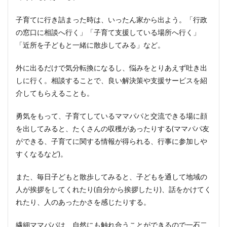
子育てに行き詰まった時は、いったん家から出よう。「行政
の窓口に相談へ行く」「子育て支援している場所へ行く」
「近所を子どもと一緒に散歩してみる」など。
外に出るだけで気分転換になるし、悩みをとりあえず吐き出
しに行く。相談することで、良い解決策や支援サービスを紹
介してもらえることも。
勇気をもって、子育てしているママパパと交流できる場に顔
を出してみると、たくさんの収穫があったりする(ママパパ友
ができる、子育てに関する情報が得られる、行事に参加しや
すくなるなど)。
また、毎日子どもと散歩してみると、子どもを通して地域の
人が挨拶をしてくれたり(自分から挨拶したり)、話をかけてく
れたり、人のあったかさを感じたりする。
繊細ママパパは、自然にも触れ合うことができるので一石二