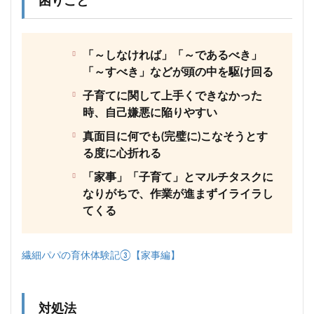
困りごと
「～しなければ」「～であるべき」
「～すべき」などが頭の中を駆け回る
子育てに関して上手くできなかった
時、自己嫌悪に陥りやすい
真面目に何でも(完璧に)こなそうとす
る度に心折れる
「家事」「子育て」とマルチタスクに
なりがちで、作業が進まずイライラし
てくる
繊細パパの育休体験記③【家事編】
対処法