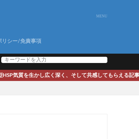
ポリシー/免責事項
SP気質を生かし広く深く、そして共感してもらえる記事を