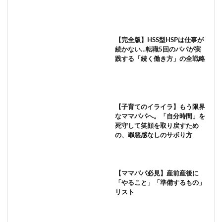
【完全版】HSS型HSPは仕事が
続かない…転職5回のパパが実
践する「続く働き方」の全戦略
【子育てのイライラ】もう限界
なママパパへ。「自分時間」を
死守して笑顔を取り戻すため
の、罪悪感なしのサボり方
【ママパパ必見】産前産後に
「やること」「準備するもの」
リスト