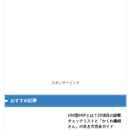
スポンサーリンク
おすすめ記事
HSS型HSPとは？20項目の診断
チェックリストと「かくれ繊細
さん」の生き方完全ガイド