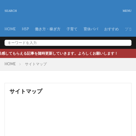
HOME
HSP
働き方・稼ぎ方
子育て
育休パパ
おすすめ
プライ
てもらえる記事を随時更新していきます。よろしくお願いします！
HOME
サイトマップ
サイトマップ