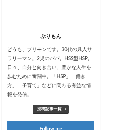
ぷりもん
どうも、プリモンです。30代の凡人サ
ラリーマン。2児のパパ。HSS型HSP。
日々、自分と向き合い、豊かな人生を
歩むために奮闘中。「HSP」「働き
方」「子育て」などに関わる有益な情
報を発信。
投稿記事一覧
Follow me