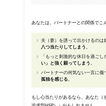
あなたは、パートナーとの関係でこ
夫（妻）を誘って出かけるのは
八つ当たりしてしまう
。
「もっと刺激的な休日を過ごし
い」と強く願ってしまう
。
パートナーの何気ない一言に傷
孤独を感じる
。
もし心当たりがあるなら、あなた（も
追求型HSP）
」
かもしれません。