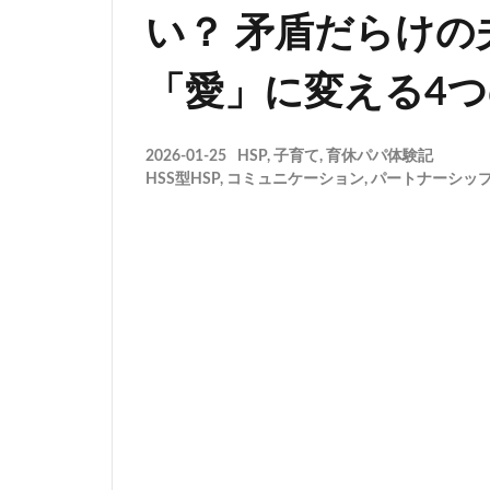
い？ 矛盾だらけ
「愛」に変える4
2026-01-25
HSP
,
子育て
,
育休パパ体験記
HSS型HSP
,
コミュニケーション
,
パートナーシッ