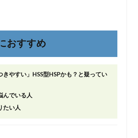
におすすめ
きやすい」HSS型HSPかも？と疑ってい
悩んでいる人
りたい人