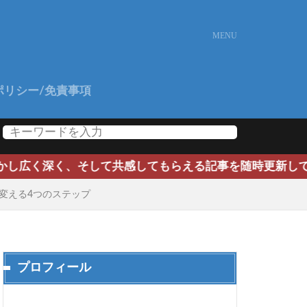
ポリシー/免責事項
共感してもらえる記事を随時更新していきます。よろしくお
に変える4つのステップ
プロフィール