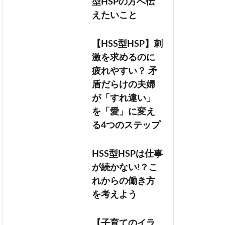
型HSPの方へ伝
えたいこと
【HSS型HSP】刺
激を求めるのに
疲れやすい？ 矛
盾だらけの夫婦
が「すれ違い」
を「愛」に変え
る4つのステップ
HSS型HSPは仕事
が続かない!？こ
れからの働き方
を考えよう
【子育てのイラ