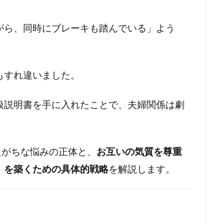
がら、同時にブレーキも踏んでいる」よう
。
もすれ違いました。
扱説明書を手に入れたことで、夫婦関係は劇
抱えがちな悩みの正体と、
お互いの気質を尊重
」を築くための具体的戦略
を解説します。