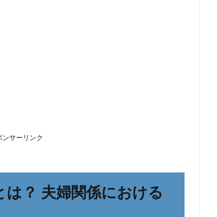
ポンサーリンク
Pとは？ 夫婦関係における