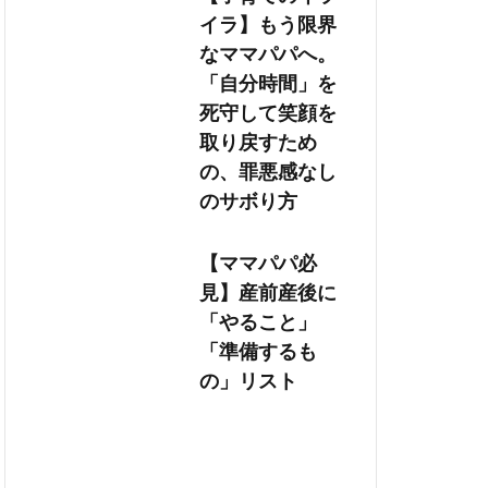
イラ】もう限界
なママパパへ。
「自分時間」を
死守して笑顔を
取り戻すため
の、罪悪感なし
のサボり方
【ママパパ必
見】産前産後に
「やること」
「準備するも
の」リスト