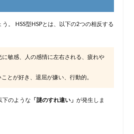
。 HSS型HSPとは、以下の2つの相反する
光に敏感、人の感情に左右される、疲れや
いことが好き、退屈が嫌い、行動的。
以下のような
「謎のすれ違い」
が発生しま