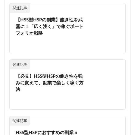
関連記事
【HSS型HSPの副業】飽き性を武
器に！「広く浅く」で稼ぐポート
フォリオ戦略
関連記事
【必見】HSS型HSPの飽き性を強
みに変えて、副業で楽しく稼ぐ方
法
関連記事
HSS型HSPにおすすめの副業５