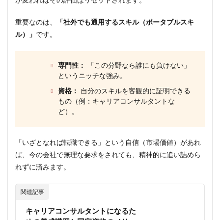
が変わればその評価はリセットされます。
重要なのは、
「社外でも通用するスキル（ポータブルスキ
ル）」
です。
専門性：
「この分野なら誰にも負けない」
というニッチな強み。
資格：
自分のスキルを客観的に証明できる
もの（例：キャリアコンサルタントな
ど）。
「いざとなれば転職できる」という自信（市場価値）があれ
ば、今の会社で無理な要求をされても、精神的に追い詰めら
れずに済みます。
関連記事
キャリアコンサルタントになるた