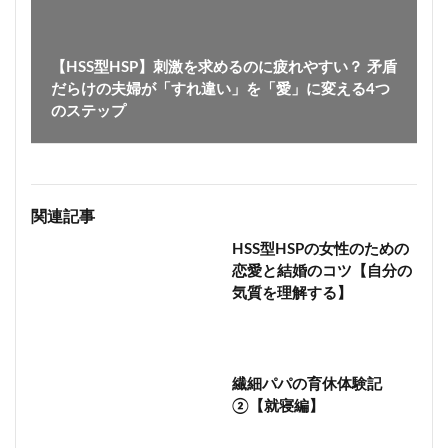
【HSS型HSP】刺激を求めるのに疲れやすい？ 矛盾
だらけの夫婦が「すれ違い」を「愛」に変える4つ
のステップ
関連記事
HSS型HSPの女性のための
恋愛と結婚のコツ【自分の
気質を理解する】
繊細パパの育休体験記
②【就寝編】