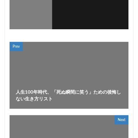
Prev
人生100年時代、「死ぬ瞬間に笑う」ための後悔し
ない生き方リスト
Next