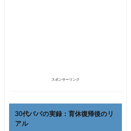
スポンサーリンク
30代パパの実録：育休復帰後のリ
アル