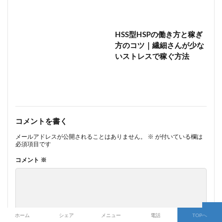
HSS型HSPの働き方と稼ぎ
方のコツ｜繊細さんが少な
いストレスで稼ぐ方法
コメントを書く
メールアドレスが公開されることはありません。
※
が付いている欄は
必須項目です
コメント
※
ホーム
シェア
メニュー
電話
TOPへ