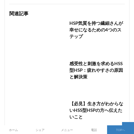
関連記事
HSP気質を持つ繊細さんが
幸せになるための4つのス
テップ
感受性と刺激を求めるHSS
型HSP：疲れやすさの原因
と解決策
【必見】生き方がわからな
いHSS型HSPの方へ伝えた
いこと
ホーム
シェア
メニュー
電話
TOPへ