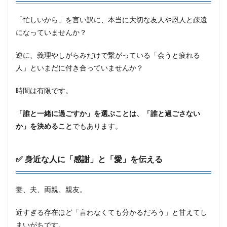
「忙しいから」を言い訳に、本当に大切な友人や恩人と疎遠
になっていませんか？
逆に、義理やしがらみだけで繋がっている「会うと疲れる
人」といまだに付き合っていませんか？
時間は有限です。
「誰と一緒に過ごすか」を選ぶことは、「誰と過ごさない
か」を決めること
でもあります。
✅ 身近な人に「感謝」と「愛」を伝える
妻、夫、両親、親友。
近すぎる存在ほど「言わなくても分かるだろう」と甘えてし
まいがちです。