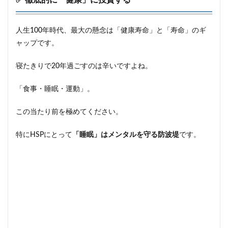
✅ 徹底的に「健康」に投資する
人生100年時代、最大の懸念は「健康寿命」と「寿命」のギ
ャップです。
寝たきりで20年過ごすのは辛いですよね。
「食事・睡眠・運動」。
この当たり前を極めてください。
特にHSPにとって
「睡眠」はメンタルを守る防波堤
です。