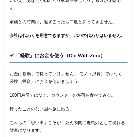
いいえ、あなたが倒れたり家庭崩壊したりする方が迷惑で
す。
家族との時間は、過ぎ去ったら二度と戻ってきません。
会社は代わりを用意できますが、パパの代わりはいません。
✅ 「経験」にお金を使う（Die With Zero）
お金は墓場まで持っていけません。 モノ（浪費）ではなく、
経験（投資）にお金を使いましょう。
100円寿司ではなく、カウンターの寿司を食べてみる。
行ったことのない国へ旅に出る。
これらの「思い出」こそが、死ぬ瞬間に走馬灯として現れる
財産になります。