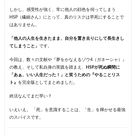
しかし、感受性が強く、常に他人の顔色を伺ってしまう
HSP（繊細さん）にとって、真のリスクは早死にすることで
はありません。
「他人の人生を生きたまま、自分を置き去りにして長生きし
てしまうこと」
です。
今回は、数々の文献や『夢をかなえるゾウ4（ガネーシャ）』
の教え、そして私自身の実践を踏まえ、
HSPが死ぬ瞬間に
「あぁ、いい人生だった！」と笑うための『やることリス
ト』
を完全版としてまとめました。
終活なんてまだ早い？
いえいえ。 「死」を意識することは、「生」を輝かせる最強
のスパイスです。