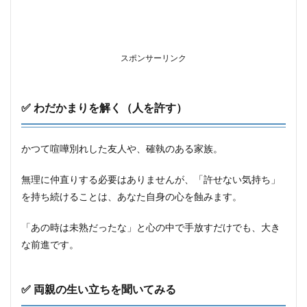
スポンサーリンク
✅ わだかまりを解く（人を許す）
かつて喧嘩別れした友人や、確執のある家族。
無理に仲直りする必要はありませんが、「許せない気持ち」
を持ち続けることは、あなた自身の心を蝕みます。
「あの時は未熟だったな」と心の中で手放すだけでも、大き
な前進です。
✅ 両親の生い立ちを聞いてみる