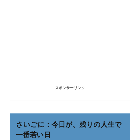
スポンサーリンク
さいごに：今日が、残りの人生で
一番若い日