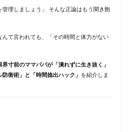
を管理しましょう」 そんな正論はもう聞き飽
なんて言われても、「その時間と体力がない
限界寸前のママパパが「潰れずに生き抜く」
ル防衛術」と「時間捻出ハック」
を紹介しま