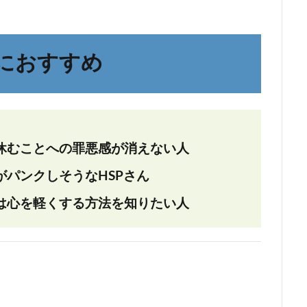
におすすめ
休むことへの罪悪感が消えない人
パンクしそうなHSPさん
は心を軽くする方法を知りたい人