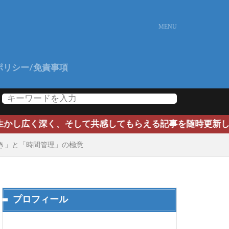
ポリシー/免責事項
て共感してもらえる記事を随時更新していきます。よろしく
き」と「時間管理」の極意
プロフィール