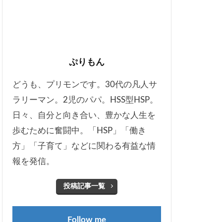
ぷりもん
どうも、プリモンです。30代の凡人サ
ラリーマン。2児のパパ。HSS型HSP。
日々、自分と向き合い、豊かな人生を
歩むために奮闘中。「HSP」「働き
方」「子育て」などに関わる有益な情
報を発信。
投稿記事一覧
Follow me