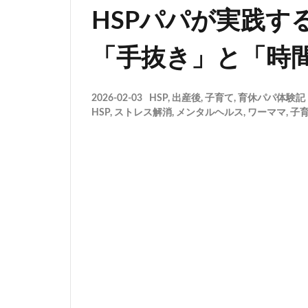
HSPパパが実践す
「手抜き」と「時
2026-02-03
HSP
,
出産後
,
子育て
,
育休パパ体験記
HSP
,
ストレス解消
,
メンタルヘルス
,
ワーママ
,
子