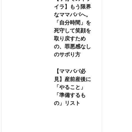
イラ】もう限界
なママパパへ。
「自分時間」を
死守して笑顔を
取り戻すため
の、罪悪感なし
のサボり方
【ママパパ必
見】産前産後に
「やること」
「準備するも
の」リスト