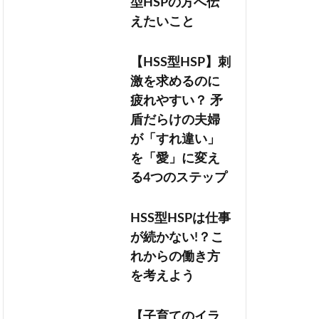
型HSPの方へ伝
えたいこと
【HSS型HSP】刺
激を求めるのに
疲れやすい？ 矛
盾だらけの夫婦
が「すれ違い」
を「愛」に変え
る4つのステップ
HSS型HSPは仕事
が続かない!？こ
れからの働き方
を考えよう
【子育てのイラ