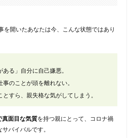
記事を開いたあなたは今、こんな状態ではあり
がある」自分に自己嫌悪。
仕事のことが頭を離れない。
ことすら、親失格な気がしてしまう。
で真面目な気質
を持つ親にとって、コロナ禍
なサバイバルです。