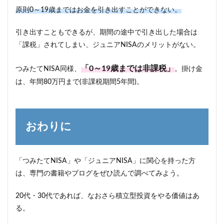
原則0～19歳まではお金を引き出すことができない。
引き出すこともできるが、期間の途中で引き出した場合は
「課税」されてしまい、ジュニアNISAのメリットがない。
「0～19歳までは非課税」
つみたてNISA同様、
。掛け金
は、年間80万円まで(非課税期間5年間)。
おわりに
「つみたてNISA」や「ジュニアNISA」に関心を持った方
は、専門の書籍やブログをぜひ読んで調べてみよう。
20代・30代であれば、なおさら積立型投資をやる価値はあ
る。