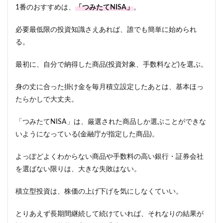
1番のおすすめは、
「つみたてNISA」
。
必要最低限の投資知識さえあれば、誰でも簡単に始められ
る。
最初に、自分で納得した商品(投資対象、手数料など)を選ぶ。
身の丈に合った掛け金を毎月積立設定したあとは、基本ほっ
たらかしで大丈夫。
「つみたてNISA」は、厳選された商品しか選ぶことができな
いようになっている(金融庁が指定した商品)。
よっぽどよくわからない商品や手数料の高い銀行・証券会社
を選ばない限りは、大きな失敗はない。
積立型投資は、株価の上げ下げを気にしなくていい。
とりあえず長期間継続して続けていれば、それなりの結果が