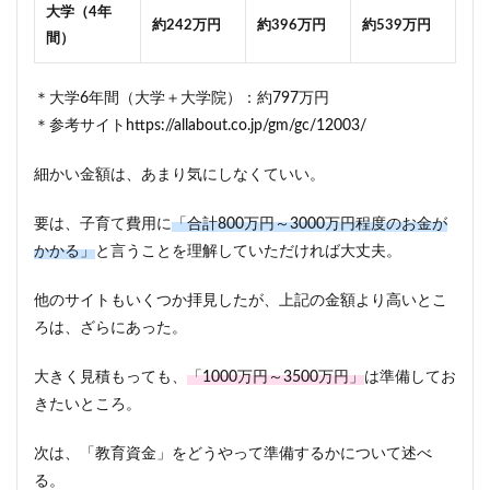
大学（4年
約242万円
約396万円
約539万円
間）
＊大学6年間（大学＋大学院）：約797万円
＊参考サイトhttps://allabout.co.jp/gm/gc/12003/
細かい金額は、あまり気にしなくていい。
要は、子育て費用に
「合計800万円～3000万円程度のお金が
かかる」
と言うことを理解していただければ大丈夫。
他のサイトもいくつか拝見したが、上記の金額より高いとこ
ろは、ざらにあった。
大きく見積もっても、
「1000万円～3500万円」
は準備してお
きたいところ。
次は、「教育資金」をどうやって準備するかについて述べ
る。