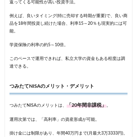
返ってくる可能性が高い投資手法。
例えば、良いタイミング(特に売却する時期が重要)で、良い商
品を18年間投資し続けた場合、利率15～20％も現実的には可
能。
学資保険の利率の約5～10倍。
このペースで運用できれば、私立大学の資金もある程度は調
達できる。
つみたてNISAのメリット・デメリット
「20年間非課税」
つみたてNISAのメリットは、
。
運用次第では、「高利率」の資産形成が可能。
掛け金には制限があり、年間40万円まで(月最大3万3333円)。