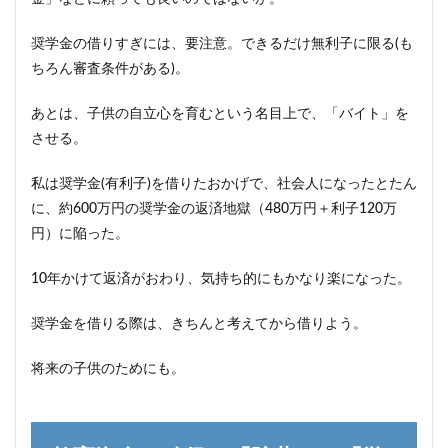
奨学金の借りすぎには、要注意。できるだけ無利子に限る(も
ちろん審査条件がある)。
あとは、子供の自立心を育むという名目上で、「バイト」を
させる。
私は奨学金(有利子)を借りたおかげで、社会人になったとたん
に、約600万円の奨学金の返済地獄（480万円＋利子120万
円）に陥った。
10年かけて返済がおわり、気持ち的にもかなり楽になった。
奨学金を借りる際は、きちんと考えてから借りよう。
将来の子供のためにも。