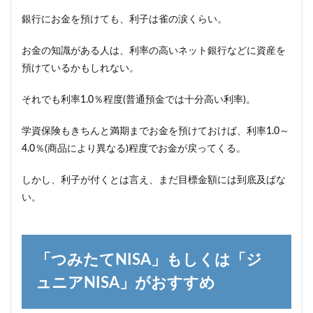
銀行にお金を預けても、利子は雀の涙くらい。
お金の知識がある人は、利率の高いネット銀行などに資産を
預けているかもしれない。
それでも利率1.0％程度(普通預金では十分高い利率)。
学資保険もきちんと満期までお金を預けておけば、利率1.0～
4.0％(商品により異なる)程度でお金が戻ってくる。
しかし、利子が付くとは言え、まだ目標金額には到底及ばな
い。
「つみたてNISA」もしくは「ジ
ュニアNISA」がおすすめ