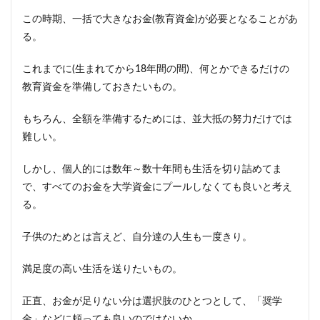
この時期、一括で大きなお金(教育資金)が必要となることがあ
る。
これまでに(生まれてから18年間の間)、何とかできるだけの
教育資金を準備しておきたいもの。
もちろん、全額を準備するためには、並大抵の努力だけでは
難しい。
しかし、個人的には数年～数十年間も生活を切り詰めてま
で、すべてのお金を大学資金にプールしなくても良いと考え
る。
子供のためとは言えど、自分達の人生も一度きり。
満足度の高い生活を送りたいもの。
正直、お金が足りない分は選択肢のひとつとして、「奨学
金」などに頼っても良いのではないか。