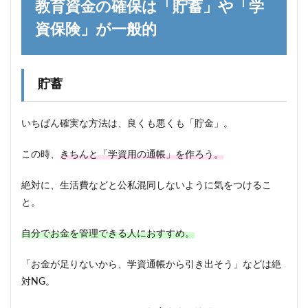
教育資金の確保は「貯蓄」や「学
資保険」が一般的
貯蓄
いちばん確実な方法は、良くも悪くも「貯金」。
この時、
きちんと「学資用の通帳」を作ろう。
絶対に、生活費などと公私混同しないように気をつけるこ
と。
自分でお金を管理できる人におすすめ。
「お金が足りないから、学資通帳から引き出そう」などは絶
対NG。