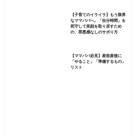
【子育てのイライラ】もう限界
なママパパへ。「自分時間」を
死守して笑顔を取り戻すため
の、罪悪感なしのサボり方
【ママパパ必見】産前産後に
「やること」「準備するもの」
リスト