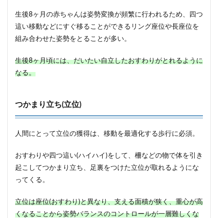
生後8ヶ月の赤ちゃんは姿勢変換が頻繁に行われるため、四つ
這い移動などにすぐ移ることができるリング座位や長座位を
組み合わせた姿勢をとることが多い。
生後8ヶ月頃には、だいたい自立したおすわりがとれるように
なる。
つかまり立ち(立位)
人間にとって立位の獲得は、移動を最適化する歩行に必須。
おすわりや四つ這い(ハイハイ)をして、柵などの物で体を引き
起こしてつかまり立ち、足裏をつけた立位が取れるようにな
ってくる。
立位は座位(おすわり)と異なり、支える面積が狭く、重心が高
くなることから姿勢バランスのコントロールが一層難しくな