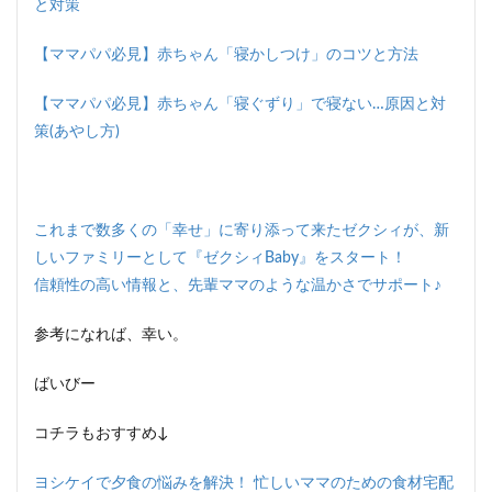
と対策
【ママパパ必見】赤ちゃん「寝かしつけ」のコツと方法
【ママパパ必見】赤ちゃん「寝ぐずり」で寝ない…原因と対
策(あやし方)
これまで数多くの「幸せ」に寄り添って来たゼクシィが、新
しいファミリーとして『ゼクシィBaby』をスタート！
信頼性の高い情報と、先輩ママのような温かさでサポート♪
参考になれば、幸い。
ばいびー
コチラもおすすめ↓
ヨシケイで夕食の悩みを解決！ 忙しいママのための食材宅配