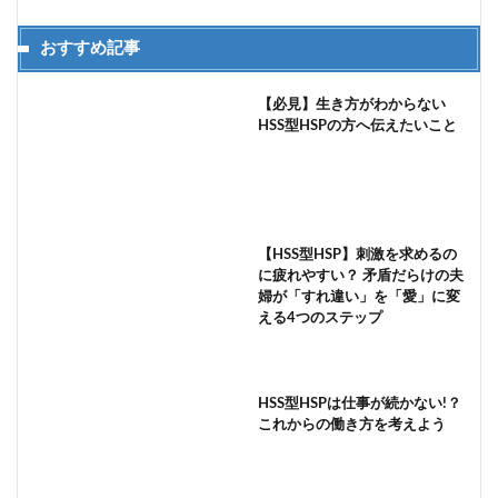
おすすめ記事
【必見】生き方がわからない
HSS型HSPの方へ伝えたいこと
【HSS型HSP】刺激を求めるの
に疲れやすい？ 矛盾だらけの夫
婦が「すれ違い」を「愛」に変
える4つのステップ
HSS型HSPは仕事が続かない!？
これからの働き方を考えよう