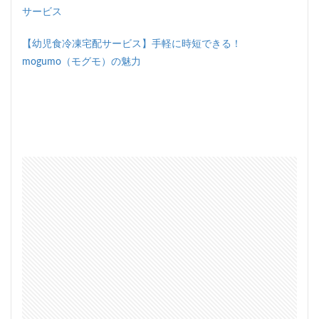
サービス
【幼児食冷凍宅配サービス】手軽に時短できる！
mogumo（モグモ）の魅力