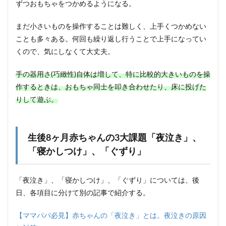
ずつおもちゃをつかめるようになる。
まだ小さいものを操作することは難しく、上手くつかめない
ことも多々ある。何回も繰り返し行うことで上手になってい
くので、気にしなくて大丈夫。
手の器用さ(巧緻性)自体は増して、特に比較的大きいものを操
作するときは、おもちゃ同士を叩き合わせたり、床に投げた
りして遊ぶ。
生後8ヶ月赤ちゃんの3大課題「夜泣き」、
「寝かしつけ」、「ぐずり」
「夜泣き」、「寝かしつけ」、「ぐずり」については、後
日、各項目に分けて別の記事で紹介する。
【ママパパ必見】赤ちゃんの「夜泣き」とは。夜泣きの原因