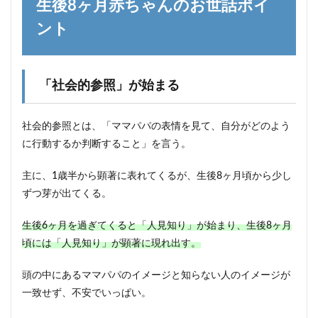
生後8ヶ月赤ちゃんのお世話ポイ
ント
「社会的参照」が始まる
社会的参照とは、「ママパパの表情を見て、自分がどのよう
に行動するか判断すること」を言う。
主に、1歳半から顕著に表れてくるが、生後8ヶ月頃から少し
ずつ芽が出てくる。
生後6ヶ月を過ぎてくると「人見知り」が始まり、生後8ヶ月
頃には「人見知り」が顕著に現れ出す。
頭の中にあるママパパのイメージと知らない人のイメージが
一致せず、不安でいっぱい。