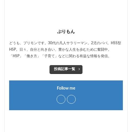
ぷりもん
どうも、プリモンです。30代の凡人サラリーマン。2児のパパ。HSS型
HSP。日々、自分と向き合い、豊かな人生を歩むために奮闘中。
「HSP」「働き方」「子育て」などに関わる有益な情報を発信。
投稿記事一覧
Follow me