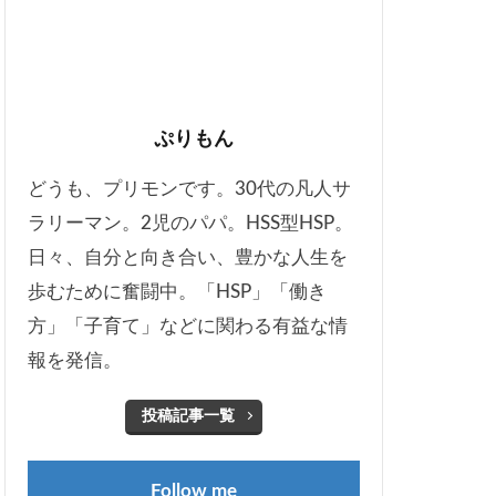
ぷりもん
どうも、プリモンです。30代の凡人サ
ラリーマン。2児のパパ。HSS型HSP。
日々、自分と向き合い、豊かな人生を
歩むために奮闘中。「HSP」「働き
方」「子育て」などに関わる有益な情
報を発信。
投稿記事一覧
Follow me