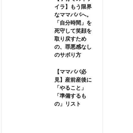
イラ】もう限界
なママパパへ。
「自分時間」を
死守して笑顔を
取り戻すため
の、罪悪感なし
のサボり方
【ママパパ必
見】産前産後に
「やること」
「準備するも
の」リスト