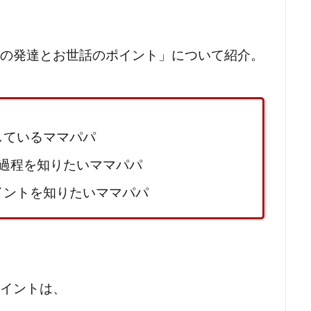
んの発達とお世話のポイント」について紹介。
しているママパパ
)過程を知りたいママパパ
イントを知りたいママパパ
ポイントは、