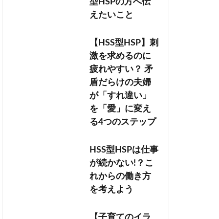
型HSPの方へ伝
えたいこと
【HSS型HSP】刺
激を求めるのに
疲れやすい？ 矛
盾だらけの夫婦
が「すれ違い」
を「愛」に変え
る4つのステップ
HSS型HSPは仕事
が続かない!？こ
れからの働き方
を考えよう
【子育てのイラ