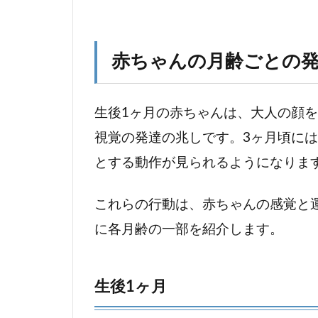
マ
マ
が
赤ちゃんの月齢ごとの
知
っ
て
生後1ヶ月の赤ちゃんは、大人の顔
お
く
視覚の発達の兆しです。3ヶ月頃に
べ
とする動作が見られるようになりま
き
基
これらの行動は、赤ちゃんの感覚と
本
的
に各月齢の一部を紹介します。
な
育
児
生後1ヶ月
の
コ