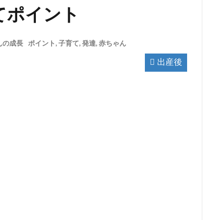
てポイント
んの成長
ポイント
,
子育て
,
発達
,
赤ちゃん
出産後