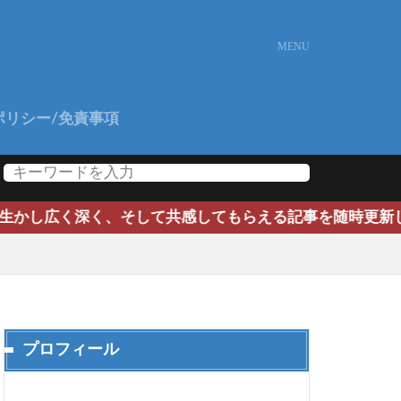
ポリシー/免責事項
く、そして共感してもらえる記事を随時更新していきます。よ
プロフィール