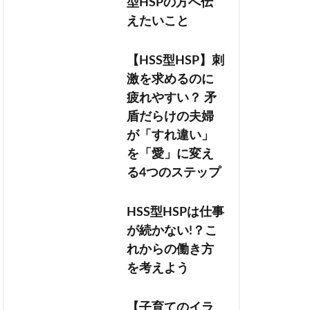
型HSPの方へ伝
えたいこと
【HSS型HSP】刺
激を求めるのに
疲れやすい？ 矛
盾だらけの夫婦
が「すれ違い」
を「愛」に変え
る4つのステップ
HSS型HSPは仕事
が続かない!？こ
れからの働き方
を考えよう
【子育てのイラ