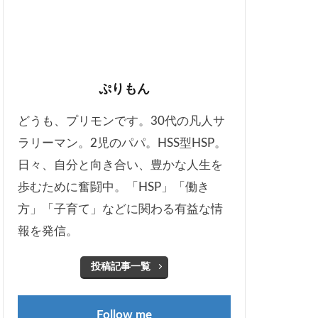
ぷりもん
どうも、プリモンです。30代の凡人サ
ラリーマン。2児のパパ。HSS型HSP。
日々、自分と向き合い、豊かな人生を
歩むために奮闘中。「HSP」「働き
方」「子育て」などに関わる有益な情
報を発信。
投稿記事一覧
Follow me