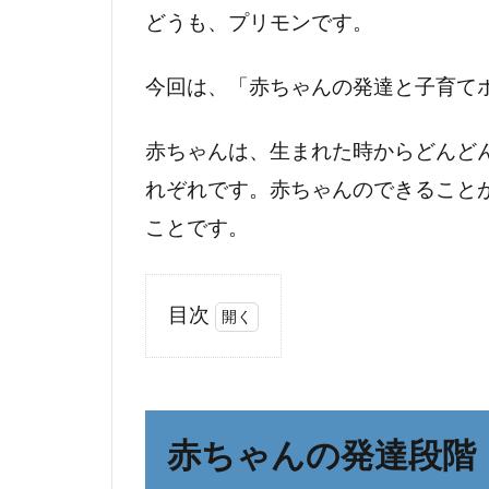
どうも、プリモンです。
今回は、「赤ちゃんの発達と子育て
赤ちゃんは、生まれた時からどんど
れぞれです。赤ちゃんのできること
ことです。
目次
1
赤
ち
ゃ
赤ちゃんの発達段階
ん