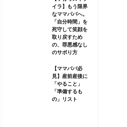
イラ】もう限界
なママパパへ。
「自分時間」を
死守して笑顔を
取り戻すため
の、罪悪感なし
のサボり方
【ママパパ必
見】産前産後に
「やること」
「準備するも
の」リスト