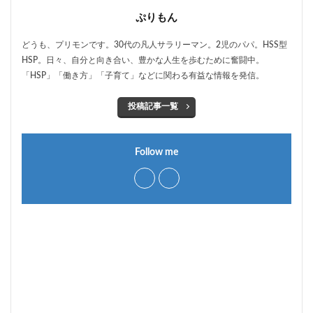
ぷりもん
どうも、プリモンです。30代の凡人サラリーマン。2児のパパ。HSS型
HSP。日々、自分と向き合い、豊かな人生を歩むために奮闘中。
「HSP」「働き方」「子育て」などに関わる有益な情報を発信。
投稿記事一覧
Follow me