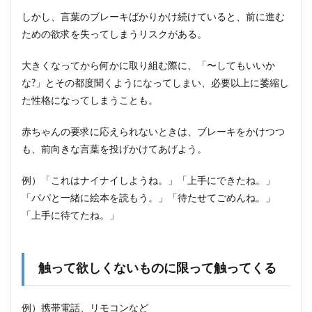
しかし、言葉のブレーキばかりかけ続けていると、前に進む
ための欲求を失ってしまうリスクがある。
大きくなってから何かに取り組む際に、「〜してもいいか
な?」とその都度聞くようになってしまい、必要以上に萎縮し
た性格になってしまうことも。
赤ちゃんの要求に応えられないときは、ブレーキをかけつつ
も、前向きな言葉を投げかけてあげよう。
例）「これはナイナイしようね。」「上手にできたね。」
「パパと一緒に絵本を読もう。」「待たせてごめんね。」
「上手に待てたね。」
触って欲しくないものに限って触ってくる
例）携帯電話、リモコンなど