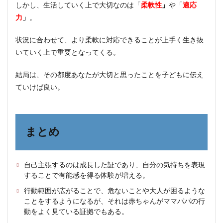
しかし、生活していく上で大切なのは「
柔軟性
」
や「
適応
力
」
。
状況に合わせて、より柔軟に対応できることが上手く生き抜
いていく上で重要となってくる。
結局は、その都度あなたが大切と思ったことを子どもに伝え
ていけば良い。
まとめ
自己主張するのは成長した証であり、自分の気持ちを表現
することで有能感を得る体験が増える。
行動範囲が広がることで、危ないことや大人が困るような
ことをするようになるが、それは赤ちゃんがママパパの行
動をよく見ている証拠でもある。