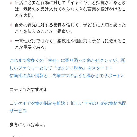
生活に必要な行動に対して「イヤイヤ」と抵抗されるとき
は、気持ちを受け入れてから前向きな言葉を投げかけるこ
とが大切。
自分の育児に対する感覚を信じて、子どもに大切と思った
ことを伝えることが一番良い。
一貫性だけではなく、柔軟性や適応力も子どもに教えるこ
とが重要である。
これまで数多くの「幸せ」に寄り添って来たゼクシィが、新
しいファミリーとして『ゼクシィBaby』をスタート！
信頼性の高い情報と、先輩ママのような温かさでサポート♪
コチラもおすすめ↓
ヨシケイで夕食の悩みを解決！ 忙しいママのための食材宅配
サービス
参考になれば幸い。