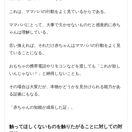
これは、ママパパの行動をよく見ているからである。
ママパパにとって、大事で欠かせないものだと感覚的に赤ち
ゃんは理解している。
言い換えれば、それだけ赤ちゃんはママパパの行動をよく見
ていることになる。
おもちゃの携帯電話やリモコンなどを渡しても「これが欲し
いんじゃない！」と納得しないことも。
その場合は大変だが、本物かどうかを見分けられる能力があ
る証拠にもなる。
「赤ちゃんの知能が成長した証」。
触ってほしくないものを触りたがることに対しての対