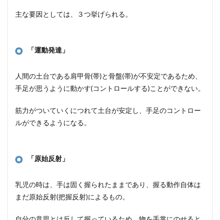
主な要因としては、３つ挙げられる。
「運動発達」
人間の土台である肩甲骨(帯)と骨盤(帯)が不安定であるため、
手足が思うように動かす(コントロールする)ことができない。
筋力がついていくにつれて土台が安定し、手足のコントロー
ルができるようになる。
「原始反射」
乳児の時は、手は固く握られたままであり、握る動作自体は
まだ原始反射(把握反射)によるもの。
自分の意思とは反して握っているため、物を手掌にのせると