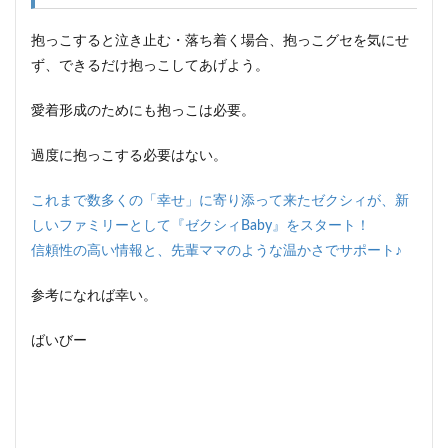
抱っこすると泣き止む・落ち着く場合、抱っこグセを気にせ
ず、できるだけ抱っこしてあげよう。
愛着形成のためにも抱っこは必要。
過度に抱っこする必要はない。
これまで数多くの「幸せ」に寄り添って来たゼクシィが、新
しいファミリーとして『ゼクシィBaby』をスタート！
信頼性の高い情報と、先輩ママのような温かさでサポート♪
参考になれば幸い。
ばいびー