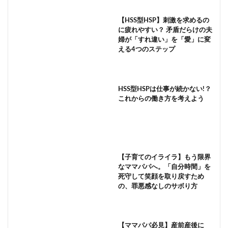
【HSS型HSP】刺激を求めるの
に疲れやすい？ 矛盾だらけの夫
婦が「すれ違い」を「愛」に変
える4つのステップ
HSS型HSPは仕事が続かない!？
これからの働き方を考えよう
【子育てのイライラ】もう限界
なママパパへ。「自分時間」を
死守して笑顔を取り戻すため
の、罪悪感なしのサボり方
【ママパパ必見】産前産後に