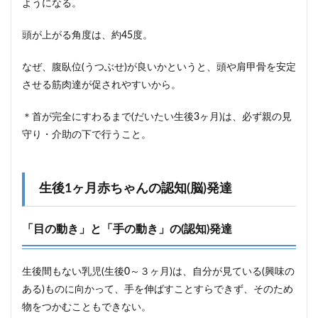
ようになる。
頭が上がる角度は、約45度。
なぜ、腹臥位(うつぶせ)が良いかというと、頭や肩甲骨を安定
させる筋肉達が促されやすいから。
＊首が完全にすわるまで(だいたい生後3ヶ月)は、必ず親の見
守り・介助の下で行うこと。
生後1ヶ月赤ちゃんの認知(脳)発達
「目の動き」と「手の動き」の(認知)発達
生後間もない乳児(生後0～３ヶ月)は、自分が見ている(興味の
ある)ものに向かって、手を伸ばすことすらできず、そのため
物をつかむこともできない。