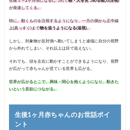
生後１～2ヶ月頃になるにつれて
物・人を見つめる能力(注視)
が発達してくる。
特に、動くものを注視するようになり、一方の側から正中線
上(真っすぐ)まで
物を追うようになる(追視)
。
しかし、対象物が反対側へ動いてしまうと途端に自分の視野
から外れてしまい、それ以上は目で追えない。
それでも、頭を左右に動かすことができるようになり、視野
が広がって赤ちゃんが見ている世界も広がる。
世界が広がるとこで、興味・関心を抱くようになり、動きた
いという意欲につながる。
生後1ヶ月赤ちゃんのお世話ポイ
ント