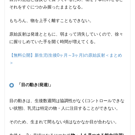
それをすぐにつかみ握ったままとなる。
もちろん、物を上手く離すこともできない。
原始反射は発達とともに、弱まって消失していくので、徐々
に握りしめていた手を開く時間が増えてくる。
【無料公開】新生児(生後0ヶ月～3ヶ月)の原始反射＜まとめ
＞
「目の動き(発達)」
目の動きは、生後数週間は協調性がなく(コントロールできな
い状態)、乳児は特定の物・人に注目することができない。
そのため、生まれて間もない頃はなかなか目が合わない。