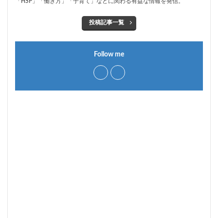
「HSP」「働き方」「子育て」などに関わる有益な情報を発信。
投稿記事一覧
Follow me