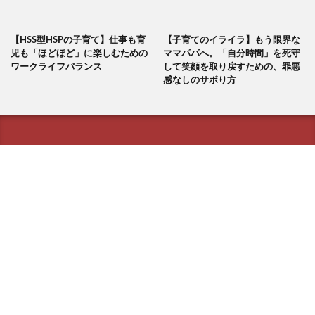
【HSS型HSPの子育て】仕事も育
【子育てのイライラ】もう限界な
児も「ほどほど」に楽しむための
ママパパへ。「自分時間」を死守
ワークライフバランス
して笑顔を取り戻すための、罪悪
感なしのサボり方