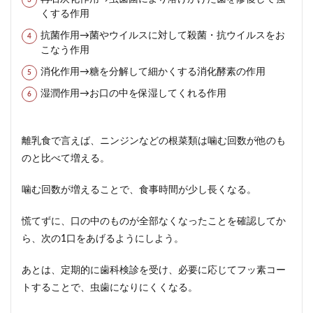
くする作用
抗菌作用→菌やウイルスに対して殺菌・抗ウイルスをお
こなう作用
消化作用→糖を分解して細かくする消化酵素の作用
湿潤作用→お口の中を保湿してくれる作用
離乳食で言えば、ニンジンなどの根菜類は噛む回数が他のも
のと比べて増える。
噛む回数が増えることで、食事時間が少し長くなる。
慌てずに、口の中のものが全部なくなったことを確認してか
ら、次の1口をあげるようにしよう。
あとは、定期的に歯科検診を受け、必要に応じてフッ素コー
トすることで、虫歯になりにくくなる。