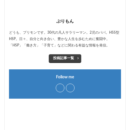
ぷりもん
どうも、プリモンです。30代の凡人サラリーマン。2児のパパ。HSS型
HSP。日々、自分と向き合い、豊かな人生を歩むために奮闘中。
「HSP」「働き方」「子育て」などに関わる有益な情報を発信。
投稿記事一覧
Follow me