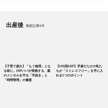
出産後
最新記事8件
【子育て疲れ】「もう無理」とな
【HSS型HSP】矛盾だらけの私た
る前に。HSPパパが実践する、親
ちが「ストレスフリー」を手に入
のメンタルを守る「手抜き」と
れる5つのポイント
「時間管理」の極意