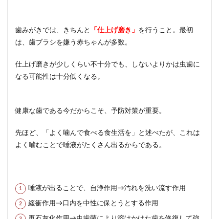
歯みがきでは、きちんと
「仕上げ磨き」
を行うこと。最初
は、歯ブラシを嫌う赤ちゃんが多数。
仕上げ磨きが少しくらい不十分でも、しないよりかは虫歯に
なる可能性は十分低くなる。
健康な歯である今だからこそ、予防対策が重要。
先ほど、「よく噛んで食べる食生活を」と述べたが、これは
よく噛むことで唾液がたくさん出るからである。
唾液が出ることで、自浄作用→汚れを洗い流す作用
緩衝作用→口内を中性に保とうとする作用
再石灰化作用→虫歯菌により溶けかけた歯を修復して強