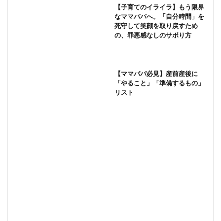
【子育てのイライラ】もう限界
なママパパへ。「自分時間」を
死守して笑顔を取り戻すため
の、罪悪感なしのサボり方
【ママパパ必見】産前産後に
「やること」「準備するもの」
リスト