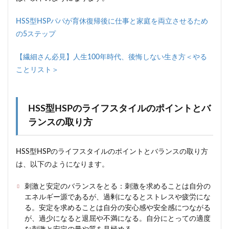
HSS型HSPパパが育休復帰後に仕事と家庭を両立させるため
の5ステップ
【繊細さん必見】人生100年時代、後悔しない生き方＜やる
ことリスト＞
HSS型HSPのライフスタイルのポイントとバ
ランスの取り方
HSS型HSPのライフスタイルのポイントとバランスの取り方
は、以下のようになります。
刺激と安定のバランスをとる：刺激を求めることは自分の
エネルギー源であるが、過剰になるとストレスや疲労にな
る。安定を求めることは自分の安心感や安全感につながる
が、過少になると退屈や不満になる。自分にとっての適度