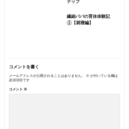
テップ
繊細パパの育休体験記
②【就寝編】
コメントを書く
メールアドレスが公開されることはありません。
※
が付いている欄は
必須項目です
コメント
※