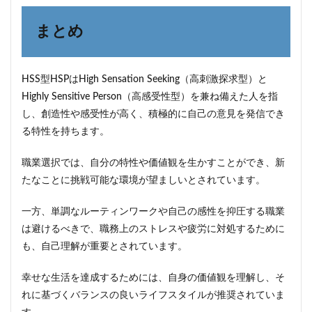
まとめ
HSS型HSPはHigh Sensation Seeking（高刺激探求型）と
Highly Sensitive Person（高感受性型）を兼ね備えた人を指
し、創造性や感受性が高く、積極的に自己の意見を発信でき
る特性を持ちます。
職業選択では、自分の特性や価値観を生かすことができ、新
たなことに挑戦可能な環境が望ましいとされています。
一方、単調なルーティンワークや自己の感性を抑圧する職業
は避けるべきで、職務上のストレスや疲労に対処するために
も、自己理解が重要とされています。
幸せな生活を達成するためには、自身の価値観を理解し、そ
れに基づくバランスの良いライフスタイルが推奨されていま