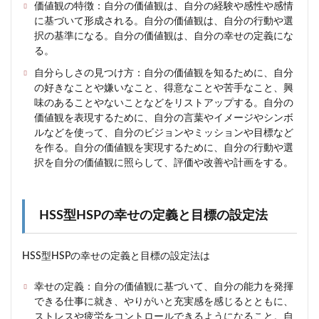
価値観の特徴：自分の価値観は、自分の経験や感性や感情
に基づいて形成される。自分の価値観は、自分の行動や選
択の基準になる。自分の価値観は、自分の幸せの定義にな
る。
自分らしさの見つけ方：自分の価値観を知るために、自分
の好きなことや嫌いなこと、得意なことや苦手なこと、興
味のあることやないことなどをリストアップする。自分の
価値観を表現するために、自分の言葉やイメージやシンボ
ルなどを使って、自分のビジョンやミッションや目標など
を作る。自分の価値観を実現するために、自分の行動や選
択を自分の価値観に照らして、評価や改善や計画をする。
HSS型HSPの幸せの定義と目標の設定法
HSS型HSPの幸せの定義と目標の設定法は
幸せの定義：自分の価値観に基づいて、自分の能力を発揮
できる仕事に就き、やりがいと充実感を感じるとともに、
ストレスや疲労をコントロールできるようになること。自