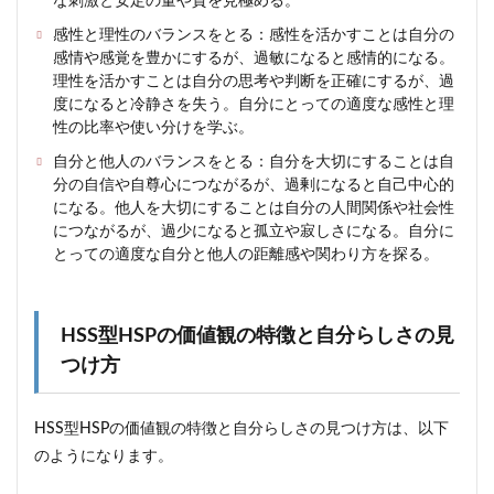
な刺激と安定の量や質を見極める。
感性と理性のバランスをとる：感性を活かすことは自分の
感情や感覚を豊かにするが、過敏になると感情的になる。
理性を活かすことは自分の思考や判断を正確にするが、過
度になると冷静さを失う。自分にとっての適度な感性と理
性の比率や使い分けを学ぶ。
自分と他人のバランスをとる：自分を大切にすることは自
分の自信や自尊心につながるが、過剰になると自己中心的
になる。他人を大切にすることは自分の人間関係や社会性
につながるが、過少になると孤立や寂しさになる。自分に
とっての適度な自分と他人の距離感や関わり方を探る。
HSS型HSPの価値観の特徴と自分らしさの見
つけ方
HSS型HSPの価値観の特徴と自分らしさの見つけ方は、以下
のようになります。