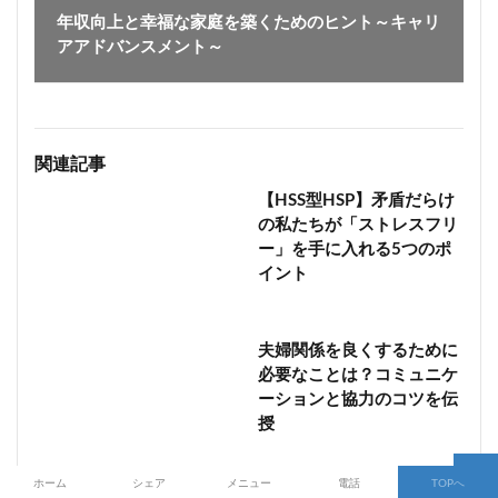
年収向上と幸福な家庭を築くためのヒント～キャリ
アアドバンスメント～
関連記事
【HSS型HSP】矛盾だらけ
の私たちが「ストレスフリ
ー」を手に入れる5つのポ
イント
夫婦関係を良くするために
必要なことは？コミュニケ
ーションと協力のコツを伝
授
ホーム
シェア
メニュー
電話
TOPへ