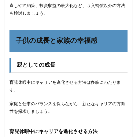
ソー
直しや節約策、投資収益の最大化など、収入補償以外の方法
シャ
も検討しましょう。
ルネ
ット
ワー
クの
活用
子供の成長と家族の幸福感
6
まと
め
親としての成長
育児休暇中にキャリアを進化させる方法は多岐にわたりま
す。
家庭と仕事のバランスを保ちながら、新たなキャリアの方向
性を探求しましょう。
育児休暇中にキャリアを進化させる方法