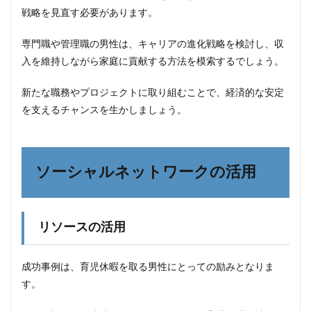
戦略を見直す必要があります。
専門職や管理職の男性は、キャリアの進化戦略を検討し、収
入を維持しながら家庭に貢献する方法を模索するでしょう。
新たな職務やプロジェクトに取り組むことで、経済的な安定
を支えるチャンスを生かしましょう。
ソーシャルネットワークの活用
リソースの活用
成功事例は、育児休暇を取る男性にとっての励みとなりま
す。